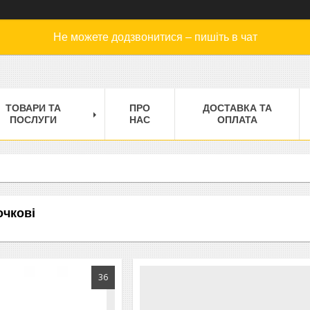
Не можете додзвонитися – пишіть в чат
ТОВАРИ ТА
ПРО
ДОСТАВКА ТА
ПОСЛУГИ
НАС
ОПЛАТА
очкові
36