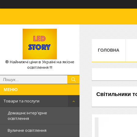
ГОЛОВНА
® Найнижчі ціни в Україні на якісне
освітлення !!!
Світильники т
Товари та послуги
Домашнє інтер'єрне
освітлення
Вуличне освітлення