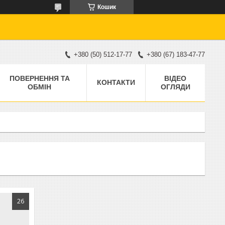
Кошик
+380 (50) 512-17-77
+380 (67) 183-47-77
ПОВЕРНЕННЯ ТА
ВІДЕО
КОНТАКТИ
ОБМІН
ОГЛЯДИ
26