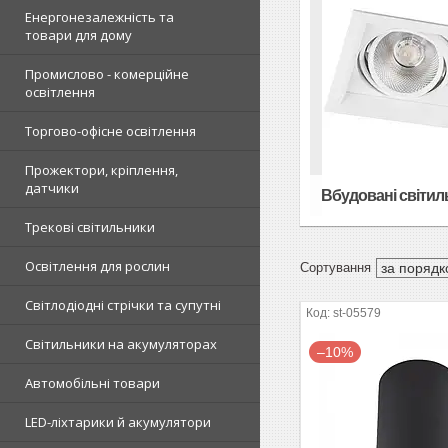
Енергонезалежність та
товари для дому
Промислово - комерційне
освітлення
Торгово-офісне освітлення
Прожектори, кріплення,
датчики
Вбудовані світил
Трекові світильники
Освітлення для рослин
Світлодіодні стрічки та супутні
st-05579
Світильники на акумуляторах
–10%
Автомобільні товари
LED-ліхтарики й акумулятори