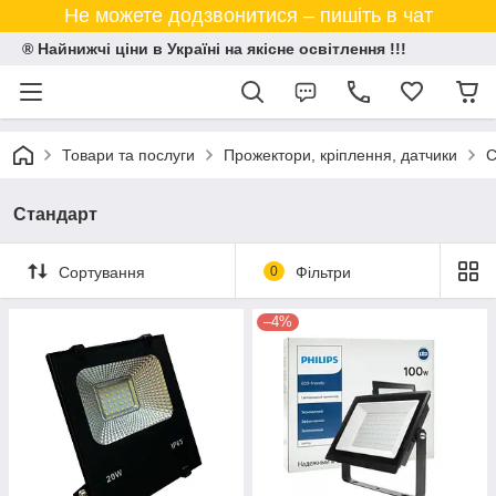
Не можете додзвонитися – пишіть в чат
® Найнижчі ціни в Україні на якісне освітлення !!!
Товари та послуги
Прожектори, кріплення, датчики
С
Стандарт
Сортування
0
Фільтри
–4%