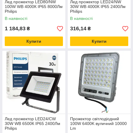
Лед прожектор LED80/NW
Лед прожектор LED24/NW
100W WB 4000К IP65 8000Лм
30W WB 4000К IP65 2400Лм
Philips
Philips
В наявності
В наявності
1 184,83
316,14
₴
₴
Купити
Купити
Лед прожектор LED24/CW
Прожектор світлодіодний
30W WB 6500К IP65 2400Лм
100W 6400K вуличний 10000
Philips
Lm