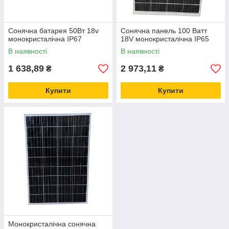
Сонячна батарея 50Вт 18v
Сонячна панель 100 Ватт
монокристалічна IP67
18V монокристалічна IP65
В наявності
В наявності
1 638,89
2 973,11
₴
₴
Купити
Купити
Монокристалічна сонячна