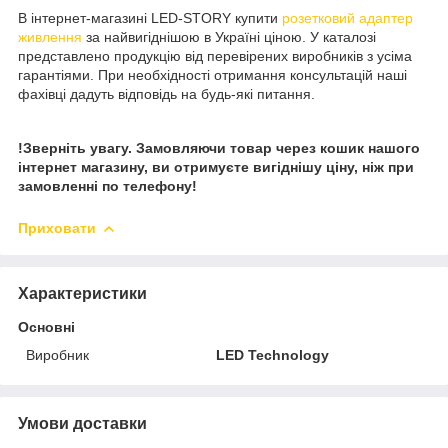
В інтернет-магазині LED-STORY купити
розетковий адаптер
живлення
за найвигіднішою в Україні ціною. У каталозі
представлено продукцію від перевірених виробників з усіма
гарантіями. При необхідності отримання консультацій наші
фахівці дадуть відповідь на будь-які питання.
!Зверніть увагу.
Замовляючи товар через кошик нашого
інтернет магазину, ви отримуєте вигіднішу ціну, ніж при
замовленні по телефону!
Приховати
Характеристики
Основні
Виробник
LED Technology
Умови доставки