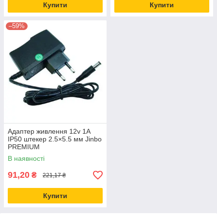
Купити
Купити
–59%
Адаптер живлення 12v 1А
IP50 штекер 2.5×5.5 мм Jinbo
PREMIUM
В наявності
91,20
₴
221,17 ₴
Купити