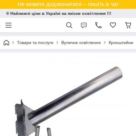
Не можете додзвонитися – пишіть в чат
® Найнижчі ціни в Україні на якісне освітлення !!!
Товари та послуги
Вуличне освітлення
Кронштейни