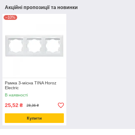
Акційні пропозиції та новинки
–10%
Рамка 3-місна TINA Horoz
Electric
В наявності
25,52
₴
28,36 ₴
Купити