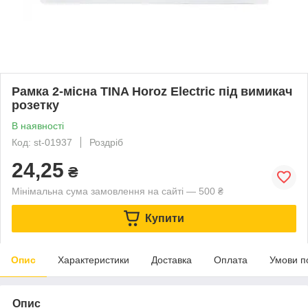
Рамка 2-місна TINA Horoz Electric під вимикач
розетку
В наявності
Код: st-01937
Роздріб
24,25
₴
Мінімальна сума замовлення на сайті — 500 ₴
Купити
Опис
Характеристики
Доставка
Оплата
Умови п
Опис