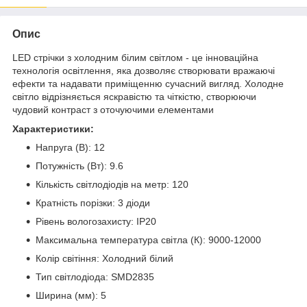
Опис
LED стрічки з холодним білим світлом - це інноваційна
технологія освітлення, яка дозволяє створювати вражаючі
ефекти та надавати приміщенню сучасний вигляд. Холодне
світло відрізняється яскравістю та чіткістю, створюючи
чудовий контраст з оточуючими елементами
Характеристики:
Напруга (В):
12
Потужність (Вт): 9.6
Кількість світлодіодів на метр: 120
Кратність порізки: 3 діоди
Рівень вологозахисту: IP20
Максимальна температура світла (К): 9000-12000
Колір світіння:
Холодний білий
Тип світлодіода: SMD2835
Ширина (мм): 5