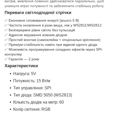
метрів, живлення повинно здійснюватися паралельно, щоб
уникнути втрат потужності та забезпечити стабільну роботу.
Переваги світлодіодної стрічки
✅ Економне споживання енергії (всього 5 В)
✅ Частота оновлення в рази вища, ніж у WS2811/WS2812
✅ Безперервне рівне світло без пульсацій
✅ Адресне керування кожним діодом
✅ Простий монтаж (самоклейка + опціональні кріплення)
✅ Преміум-стабільність навіть при відмові одного діода
✅ Можливість програмування складних ефектів через SPI-
контролер
✅ Гарантія — 2 роки
Характеристики
Напруга: 5V
Потужність: 15 Вт/м
Тип управління: SPI
Тип діода: SMD 5050 (WS2813)
Кількість діодів на метр: 60
Колір світіння: RGB