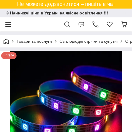
Не можете додзвонитися – пишіть в чат
® Найнижчі ціни в Україні на якісне освітлення !!!
Товари та послуги
Світлодіодні стрічки та супутні
Стр
–17%