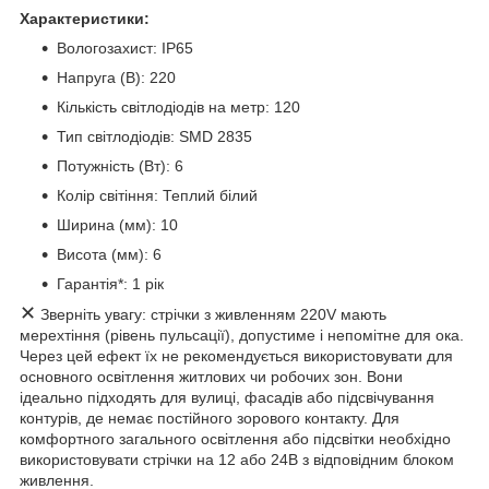
Характеристики:
Вологозахист: IP65
Напруга (В): 220
Кількість світлодіодів на метр: 120
Тип світлодіодів: SMD 2835
Потужність (Вт): 6
Колір світіння: Теплий білий
Ширина (мм): 10
Висота (мм): 6
Гарантія*: 1 рік
✕
Зверніть увагу: стрічки з живленням 220V мають
мерехтіння (рівень пульсації), допустиме і непомітне для ока.
Через цей ефект їх не рекомендується використовувати для
основного освітлення житлових чи робочих зон. Вони
ідеально підходять для вулиці, фасадів або підсвічування
контурів, де немає постійного зорового контакту. Для
комфортного загального освітлення або підсвітки необхідно
використовувати стрічки на 12 або 24В з відповідним блоком
живлення.