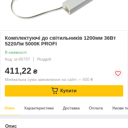
Комплектуючі до світильників 1200мм 36Вт
5220Лм 5000К PROFI
В наявності
Код: st-05737
Роздріб
411,22
₴
Мінімальна сума замовлення на сайті — 500 ₴
Купити
Опис
Характеристики
Доставка
Оплата
Умови п
Опис