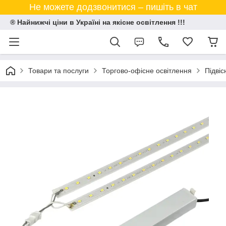
Не можете додзвонитися – пишіть в чат
® Найнижчі ціни в Україні на якісне освітлення !!!
Товари та послуги
Торгово-офісне освітлення
Підвіс