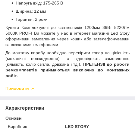
Напруга вхід: 175-265 В
Ширина: 12 мм
Гарантія: 2 роки
Купити Комплектуючі до світильників 1200мм 36Вт 5220Лм
5000К PROFI Ви можете у нас в інтернет магазині Led Story
оформивши замовлення через кошик або зателефонувавши
за вказаними телефонами.
До монтажу виробу необхідно перевірити товар на цілісність
(механічні пошкодження) та відповідність замовленню
(кількість, колір світла, довжина і тд.).
ПРЕТЕНЗІЇ до роботи
ремкомплектів приймаються виключно до монтажних
робіт.
Приховати
Характеристики
Основні
Виробник
LED STORY