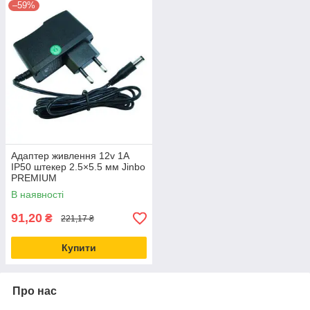
–59%
Адаптер живлення 12v 1А
IP50 штекер 2.5×5.5 мм Jinbo
PREMIUM
В наявності
91,20
₴
221,17 ₴
Купити
Про нас