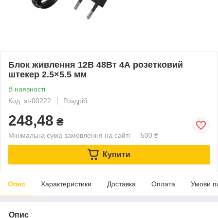
Блок живлення 12В 48Вт 4А розетковий
штекер 2.5×5.5 мм
В наявності
Код: st-00222
Роздріб
248,48
₴
Мінімальна сума замовлення на сайті — 500 ₴
Купити
Опис
Характеристики
Доставка
Оплата
Умови п
Опис