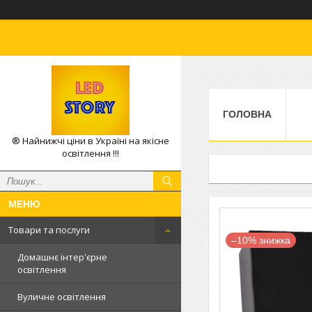
ГОЛОВНА
® Найнижчі ціни в Україні на якісне
освітлення !!!
Товари та послуги
–10%
Домашнє інтер'єрне
освітлення
Вуличне освітлення