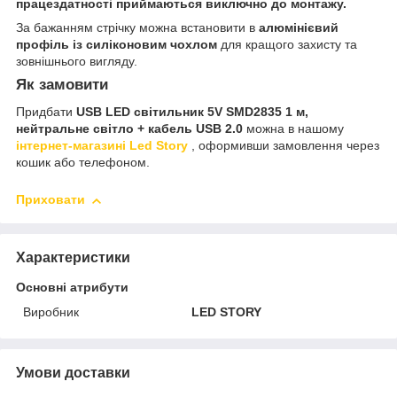
працездатності приймаються виключно до монтажу.
За бажанням стрічку можна встановити в
алюмінієвий
профіль із силіконовим чохлом
для кращого захисту та
зовнішнього вигляду.
Як замовити
Придбати
USB LED світильник 5V SMD2835 1 м,
нейтральне світло + кабель USB 2.0
можна в нашому
інтернет-магазині Led Story
, оформивши замовлення через
кошик або телефоном.
Приховати
Характеристики
Основні атрибути
Виробник
LED STORY
Умови доставки