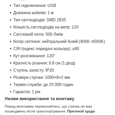
Тип підключення: USB
Довжина кабелю: 1 м
Тип світлодіодів: SMD 2835
Кількість світлодіодів на метр: 120
Світловий потік: 500 Лм/м
Колір світіння: нейтральний білий (4000–4500K)
CRI (індекс передачі кольору): ≥80
Кут розсіювання: 120°
Кратність різання: 0.8 см (1 діод)
Ступінь захисту: IP20
Розміри стрічки: 1000×8×2 мм
Термін служби: до 25 000 годин
Гарантія: 1 рік
Умови використання та монтажу
Перед монтажем переконайтесь, що стрічка не має
пошкоджень після транспортування.
Претензії щодо