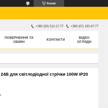
Кошик
+380 (50) 512-17-77
+380 (67) 183-47-77
ПОВЕРНЕННЯ ТА
ВІДЕО
КОНТАКТИ
ОБМІН
ОГЛЯДИ
4В для світлодіодної стрічки 100W IP20
₴