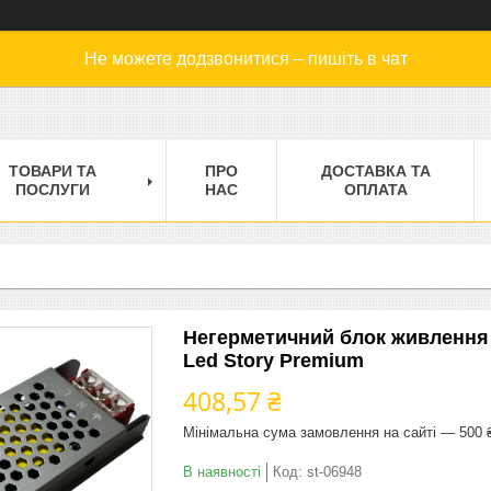
Не можете додзвонитися – пишіть в чат
ТОВАРИ ТА
ПРО
ДОСТАВКА ТА
ПОСЛУГИ
НАС
ОПЛАТА
Негерметичний блок живлення 2
Led Story Premium
408,57 ₴
Мінімальна сума замовлення на сайті — 500 
В наявності
Код:
st-06948