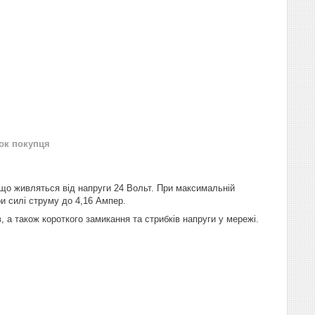
нок покупця
 що живляться від напруги 24 Вольт. При максимальній
и силі струму до 4,16 Ампер.
 а також короткого замикання та стрибків напруги у мережі.