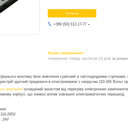
Купити
+380 (50) 512-17-77
повернення товару протягом 14 днів
за раху
рішнього монтажу блок живлення сумісний зі світлодіодними стрічками,
пристрій здатний працювати в електромережі з напругою 110-265 Вольт пр
лок живлення
оснащений захистом від перегріву електронних компонентів,
евому корпусі, що знижує вплив зовнішніх електромагнітних перешкод.
ення
 110-265V
: 24V