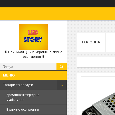
ГОЛОВНА
® Найнижчі ціни в Україні на якісне
освітлення !!!
Товари та послуги
Домашнє інтер'єрне
освітлення
Вуличне освітлення