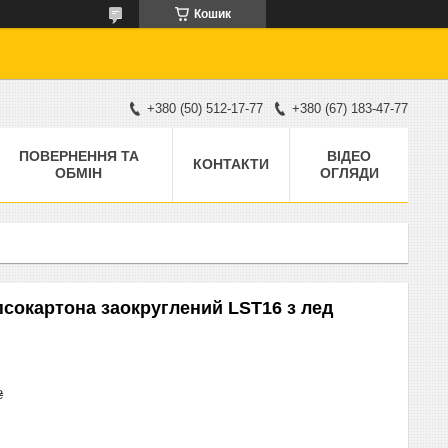
Кошик
+380 (50) 512-17-77
+380 (67) 183-47-77
ПОВЕРНЕННЯ ТА
ВІДЕО
КОНТАКТИ
ОБМІН
ОГЛЯДИ
псокартона заокруглений LST16 з лед
₴