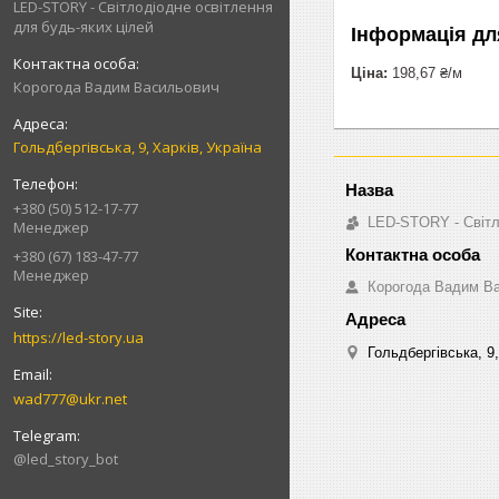
LED-STORY - Світлодіодне освітлення
для будь-яких цілей
Інформація дл
Ціна:
198,67 ₴/м
Корогода Вадим Васильович
Гольдбергівська, 9, Харків, Україна
+380 (50) 512-17-77
LED-STORY - Світл
Менеджер
+380 (67) 183-47-77
Менеджер
Корогода Вадим В
https://led-story.ua
Гольдбергівська, 9,
wad777@ukr.net
@led_story_bot