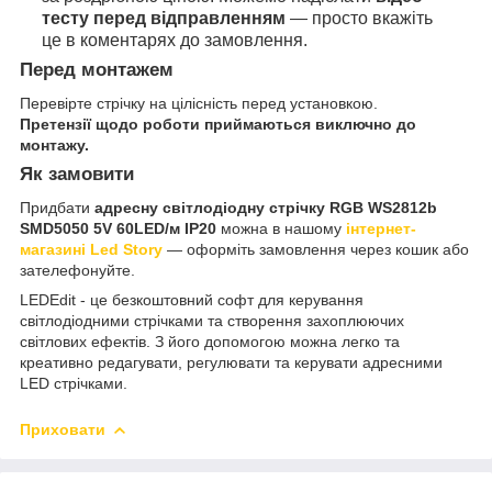
тесту перед відправленням
— просто вкажіть
це в коментарях до замовлення.
Перед монтажем
Перевірте стрічку на цілісність перед установкою.
Претензії щодо роботи приймаються виключно до
монтажу.
Як замовити
Придбати
адресну світлодіодну стрічку RGB WS2812b
SMD5050 5V 60LED/м IP20
можна в нашому
інтернет-
магазині Led Story
— оформіть замовлення через кошик або
зателефонуйте.
LEDEdit - це безкоштовний софт для керування
світлодіодними стрічками та створення захоплюючих
світлових ефектів. З його допомогою можна легко та
креативно редагувати, регулювати та керувати адресними
LED стрічками.
Приховати