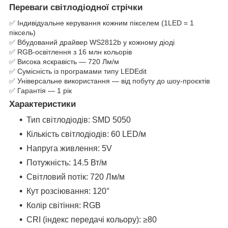
Переваги світлодіодної стрічки
✅ Індивідуальне керування кожним пікселем (1LED = 1
піксель)
✅ Вбудований драйвер WS2812b у кожному діоді
✅ RGB-освітлення з 16 млн кольорів
✅ Висока яскравість — 720 Лм/м
✅ Сумісність із програмами типу LEDEdit
✅ Універсальне використання — від побуту до шоу-проєктів
✅ Гарантія — 1 рік
Характеристики
Тип світлодіодів: SMD 5050
Кількість світлодіодів: 60 LED/м
Напруга живлення: 5V
Потужність: 14.5 Вт/м
Світловий потік: 720 Лм/м
Кут розсіювання: 120°
Колір світіння: RGB
CRI (індекс передачі кольору): ≥80