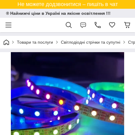
Не можете додзвонитися – пишіть в чат
® Найнижчі ціни в Україні на якісне освітлення !!!
Товари та послуги
Світлодіодні стрічки та супутні
Стр