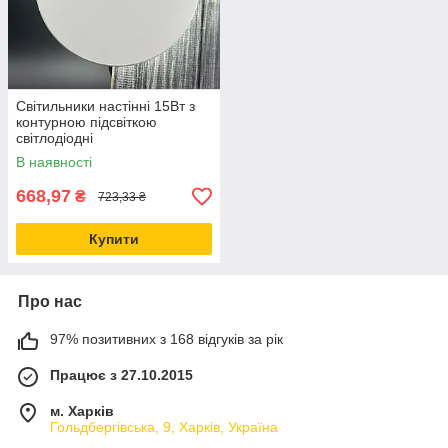
Світильники настінні 15Вт з
контурною підсвіткою
світлодіодні
3000К/4200K/6500K 1500Лм
В наявності
білий корпус IP65
668,97
₴
723,33 ₴
Купити
Про нас
97% позитивних з 168 відгуків за рік
Працює з 27.10.2015
м. Харків
Гольдбергівська, 9, Харків, Україна