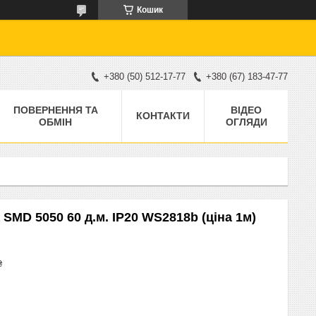
Кошик
+380 (50) 512-17-77
+380 (67) 183-47-77
ПОВЕРНЕННЯ ТА
ВІДЕО
КОНТАКТИ
ОБМІН
ОГЛЯДИ
SMD 5050 60 д.м. IP20 WS2818b (ціна 1м)
₴