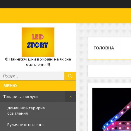
ГОЛОВНА
® Найнижчі ціни в Україні на якісне
освітлення !!!
Товари та послуги
Домашнє інтер'єрне
освітлення
Вуличне освітлення